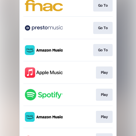
Go To
Go To
Go To
Play
Play
Play